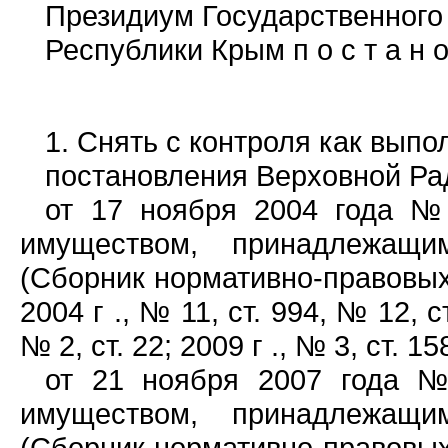
Президиум Государственного
Республики Крым п о с т а н о 
1. Снять с контроля как вып
постановления Верховной Ра
от 17 ноября 2004 года № 
имуществом, принадлежащи
(Сборник нормативно-правовых
2004 г ., № 11, ст. 994, № 12, ст
№ 2, ст. 22; 2009 г ., № 3, ст. 15
от 21 ноября 2007 года №
имуществом, принадлежащи
(Сборник нормативно-правовых