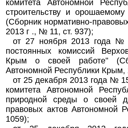
комитета Автономной Респу
строительству и орошаемому
(Сборник нормативно-правовых
2013 г ., № 11, ст. 937);
от 27 ноября 2013 года № 
постоянных комиссий Верхо
Крым о своей работе" (Сб
Автономной Республики Крым, 20
от 25 декабря 2013 года № 1
комитета Автономной Респу
природной среды о своей де
правовых актов Автономной Ре
1059);