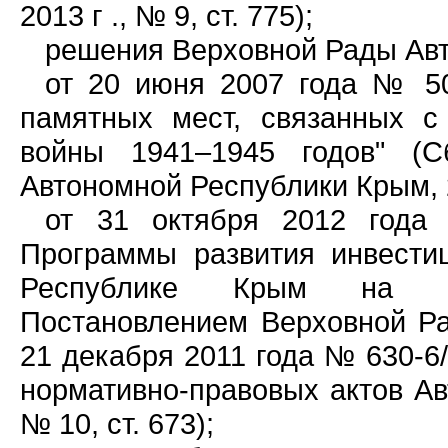
2013 г ., № 9, ст. 775);
решения Верховной Рады Ав
от 20 июня 2007 года № 50
памятных мест, связанных с
войны 1941–1945 годов" (С
Автономной Республики Крым, 20
от 31 октября 2012 года
Программы развития инвести
Республике Крым на 20
Постановлением Верховной Р
21 декабря 2011 года № 630-6/
нормативно-правовых актов Ав
№ 10, ст. 673);