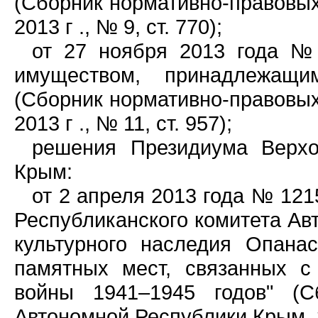
(Сборник нормативно-правовых
2013 г ., № 9, ст. 770);
от 27 ноября 2013 года № 
имуществом, принадлежащи
(Сборник нормативно-правовых
2013 г ., № 11, ст. 957);
решения Президиума Верхо
Крым:
от 2 апреля 2013 года № 12
Республиканского комитета Ав
культурного наследия Опана
памятных мест, связанных с
войны 1941–1945 годов" (С
Автономной Республики Крым, 20