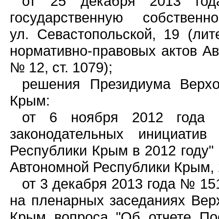
от 25 декабря 2013 го
государственную собствен
ул. Севастопольской, 19 (лит
нормативно-правовых актов Ав
№ 12, ст. 1079);
решения Президиума Верхо
Крым:
от 6 ноября 2012 года
законодательных инициати
Республики Крым в 2012 году"
Автономной Республики Крым, 20
от 3 декабря 2013 года № 15
на пленарных заседаниях Вер
Крым вопроса "Об отчете По