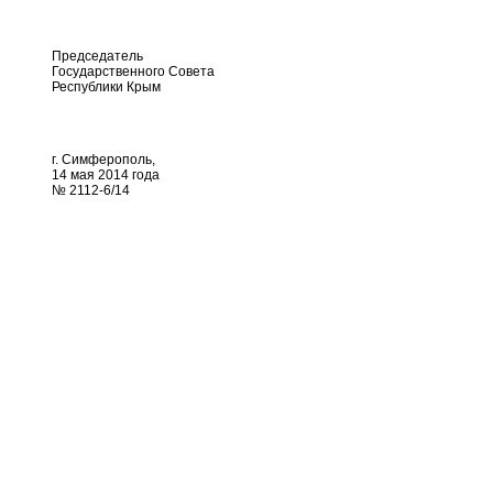
Председатель
Государственного Совета
Республики Крым
г. Симферополь,
14 мая 2014 года
№ 2112-6/14