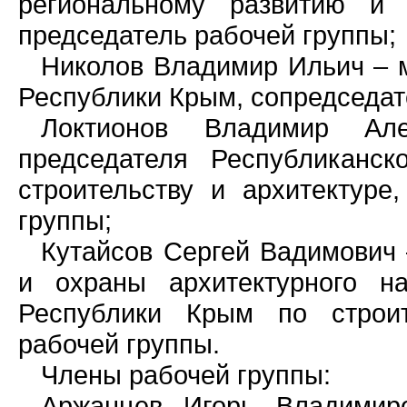
региональному развитию и 
председатель рабочей группы;
Николов Владимир Ильич – м
Республики Крым, сопредседат
Локтионов Владимир Ал
председателя Республиканс
строительству и архитектуре
группы;
Кутайсов Сергей Вадимович
и охраны архитектурного на
Республики Крым по строит
рабочей группы.
Члены рабочей группы:
Аржанцев Игорь Владимир