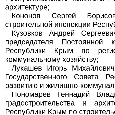
архитектуре;
Кононов Сергей Борисо
строительной инспекции Респу
Кузовков Андрей Сергеев
председателя Постоянной к
Республики Крым по реги
коммунальному хозяйству;
Лукашев Игорь Михайлович
Государственного Совета Р
развитию и жилищно-коммуналь
Пономарев Геннадий Влад
градостроительства и архит
Республики Крым по строительс