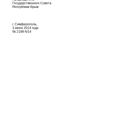
Государственного Совета
Республики Крым
г. Симферополь,
3 июня 2014 года
№ 2188-6/14