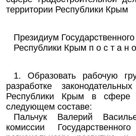
территории Республики Крым
Президиум Государственного
Республики Крым п о с т а н о 
1. Образовать рабочую гр
разработке законодательн
Республики Крым в сфере г
следующем составе:
Пальчук Валерий Василь
комиссии Государственно