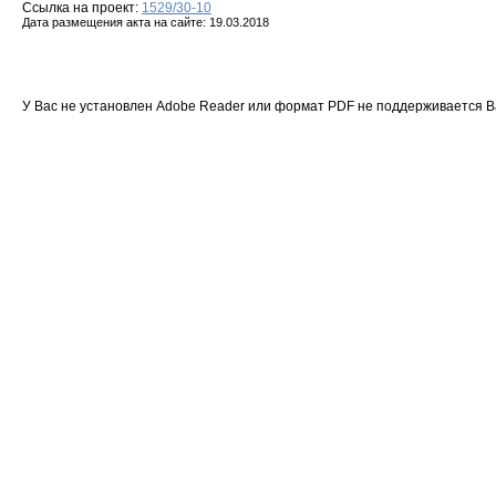
Ссылка на проект:
1529/30-10
Дата размещения акта на сайте: 19.03.2018
У Вас не установлен Adobe Reader или формат PDF не поддерживается 