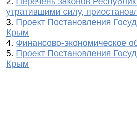
2.
Перечень законов Республи
утратившими силу, приостанов
3.
Проект Постановления Госуд
Крым
4.
Финансово-экономическое о
5.
Проект Постановления Госуд
Крым