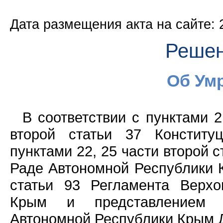
Дата размещения акта на сайте: 
Решен
Об Умр
В соответствии с пунктами 2
второй статьи 37 Конститу
пунктами 22, 25 части второй 
Раде Автономной Республики К
статьи 93 Регламента Верх
Крым и представлением П
Автономной Республики Крым Д