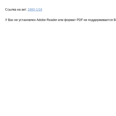
Ссылка на акт:
1860-1/18
У Вас не установлен Adobe Reader или формат PDF не поддерживается 