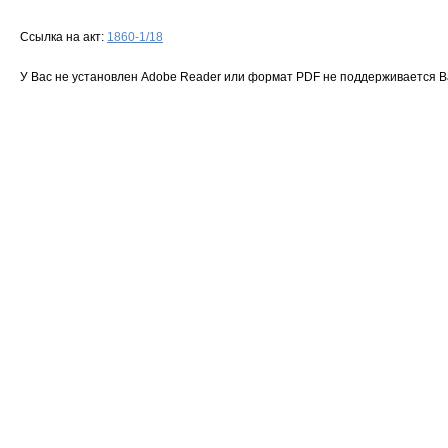
Ссылка на акт:
1860-1/18
У Вас не установлен Adobe Reader или формат PDF не поддерживается 