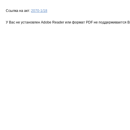
Ссылка на акт:
2070-1/18
У Вас не установлен Adobe Reader или формат PDF не поддерживается 