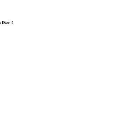
5 Кбайт)