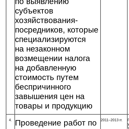
по выявлению
субъектов
хозяйствования-
посредников, которые
специализируются
на незаконном
возмещении налога
на добавленную
стоимость путем
беспричин­ного
завышения цен на
товары и продукцию
4.
Проведение работ по
2011–2013 гг.