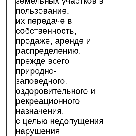
земельных участков в
пользование,
их передаче в
собственность,
продаже, аренде и
распре­делению,
прежде всего
природно-
заповедного,
оздоровительного и
рекреа­ционного
назначения,
с целью недопущения
нарушения