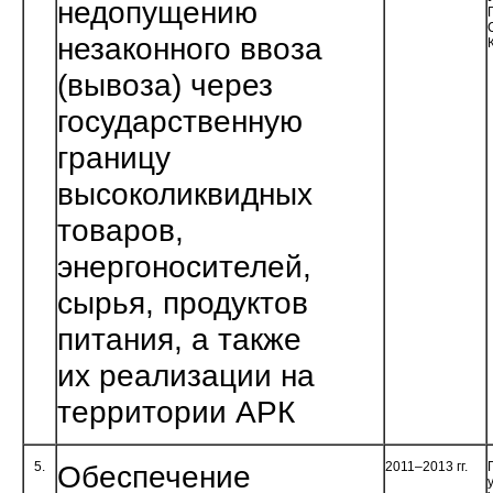
недо­пущению
незаконного ввоза
(вывоза) через
государ­ственную
границу
высоколиквидных
товаров,
энергоносителей,
сырья, продуктов
питания, а также
их реализации на
территории АРК
5.
Обеспечение
2011–2013 гг.