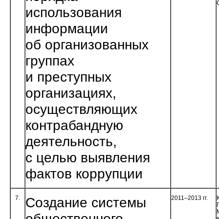
использования
информации
об организованных
группах
и преступных
организациях,
осуществляющих
контра­бандную
деятельность,
с целью выявления
фактов коррупции
7.
Создание системы
2011–2013 гг.
общественного