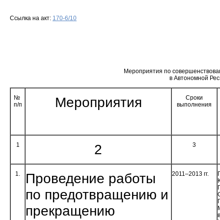
Ссылка на акт:
170-6/10
Мероприятия по совершенствова
в Автономной Рес
№
Мероприятия
Сроки
п/п
выполнения
1
2
3
1.
Проведение работы
2011–2013 гг.
по предо­твращению и
прекращению