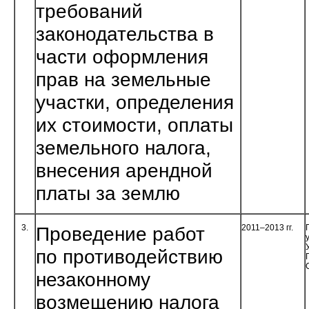
требований
законодательства в
части оформления
прав на земель­ные
участки, определения
их стоимости, оплаты
земельного налога,
внесения арендной
платы за землю
3.
Проведение работ
2011–2013 гг.
по противодействию
незаконному
возмещению налога