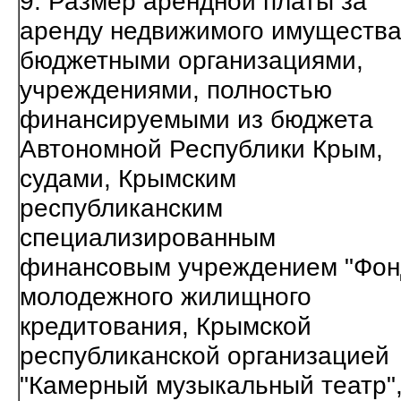
9. Размер арендной платы за
аренду недвижимого имуществ
бюджетными организациями,
учреждениями, полностью
финансируемыми из бюджета
Автономной Республики Крым,
судами, Крымским
республиканским
специализированным
финансовым учреждением "Фон
молодежного жилищного
кредитования, Крымской
республиканской организацией
"Камерный музыкальный театр"