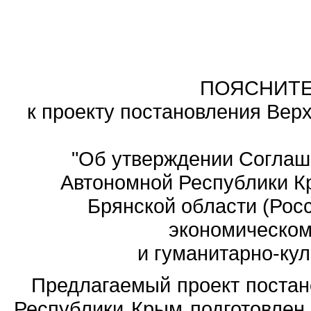
ПОЯСНИТЕ
к проекту постановления Вер
"Об утверждении Соглаш
Автономной Республики К
Брянской области (Росс
экономическом
и гуманитарно-кул
Предлагаемый проект поста
Республики Крым подготовлен в