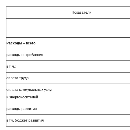
Показатели
Расходы – всего:
расходы потребления
в т. ч.:
оплата труда
оплата коммунальных услуг
и энергоносителей
расходы развития
в т.ч. бюджет развития