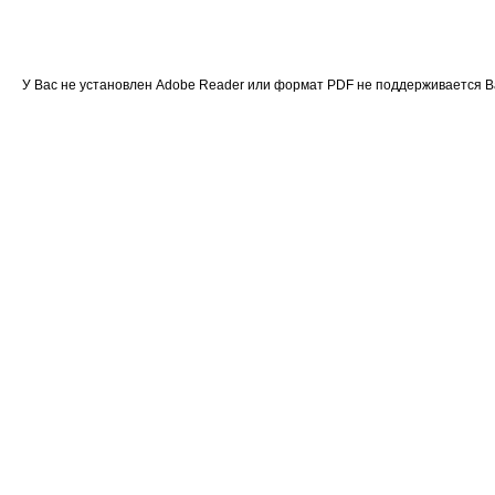
У Вас не установлен Adobe Reader или формат PDF не поддерживается 