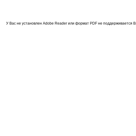
У Вас не установлен Adobe Reader или формат PDF не поддерживается 