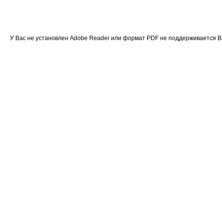
У Вас не установлен Adobe Reader или формат PDF не поддерживается 