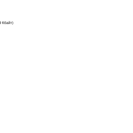
9 Кбайт)