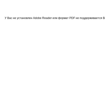
У Вас не установлен Adobe Reader или формат PDF не поддерживается 