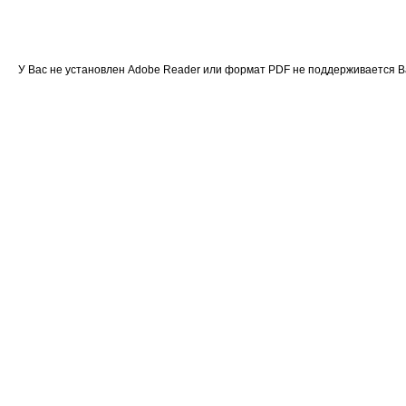
У Вас не установлен Adobe Reader или формат PDF не поддерживается 