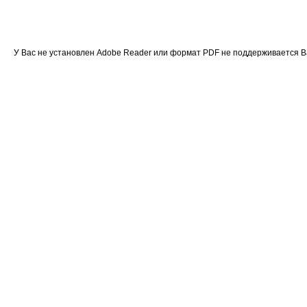
У Вас не установлен Adobe Reader или формат PDF не поддерживается 