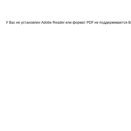
У Вас не установлен Adobe Reader или формат PDF не поддерживается 