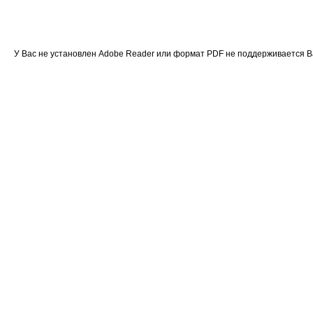
У Вас не установлен Adobe Reader или формат PDF не поддерживается 