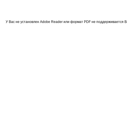
У Вас не установлен Adobe Reader или формат PDF не поддерживается 