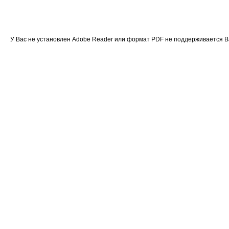
У Вас не установлен Adobe Reader или формат PDF не поддерживается 