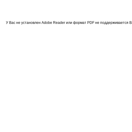
У Вас не установлен Adobe Reader или формат PDF не поддерживается 