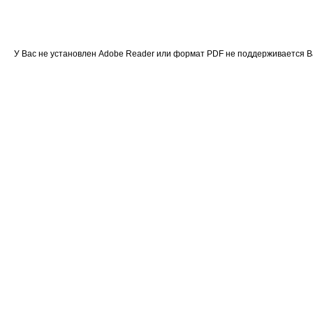
У Вас не установлен Adobe Reader или формат PDF не поддерживается 