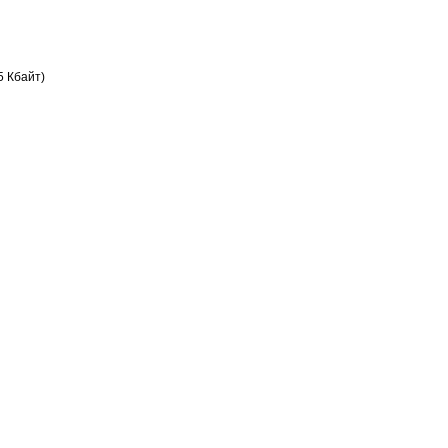
5 Кбайт)