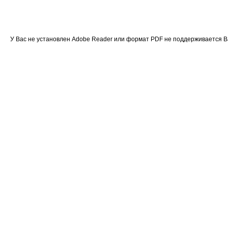
У Вас не установлен Adobe Reader или формат PDF не поддерживается 