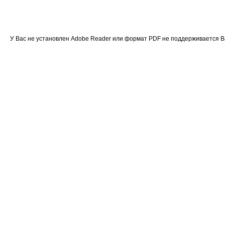
У Вас не установлен Adobe Reader или формат PDF не поддерживается 