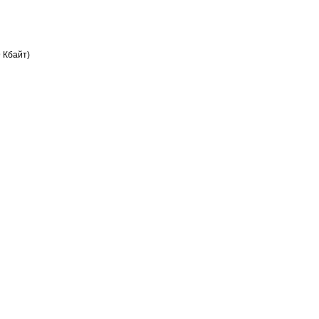
 Кбайт)