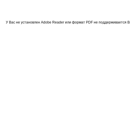
У Вас не установлен Adobe Reader или формат PDF не поддерживается 