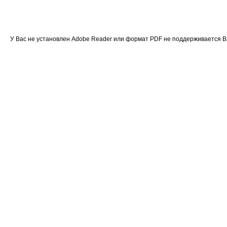
У Вас не установлен Adobe Reader или формат PDF не поддерживается 