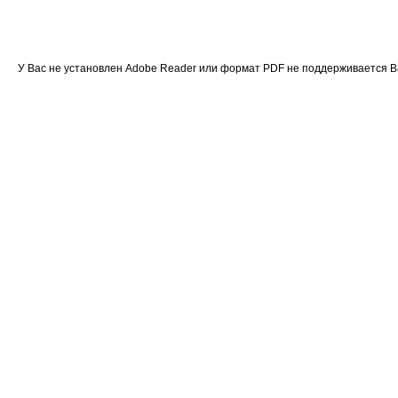
У Вас не установлен Adobe Reader или формат PDF не поддерживается 