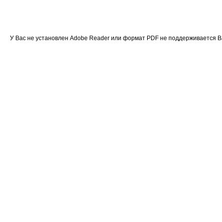
У Вас не установлен Adobe Reader или формат PDF не поддерживается 