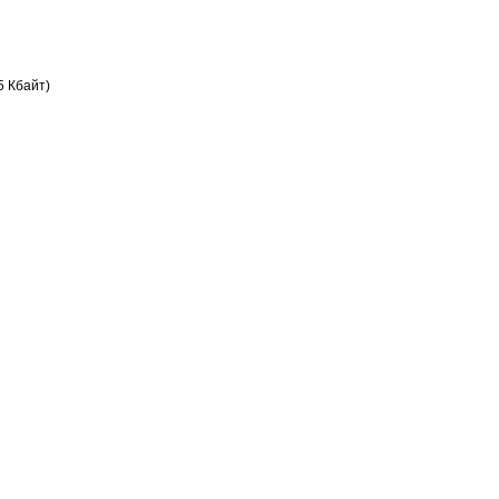
5 Кбайт)