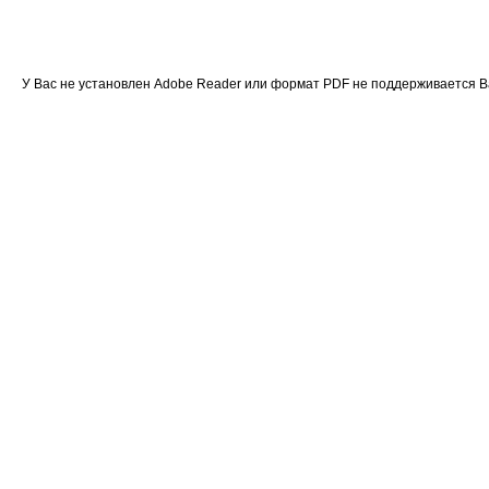
У Вас не установлен Adobe Reader или формат PDF не поддерживается 