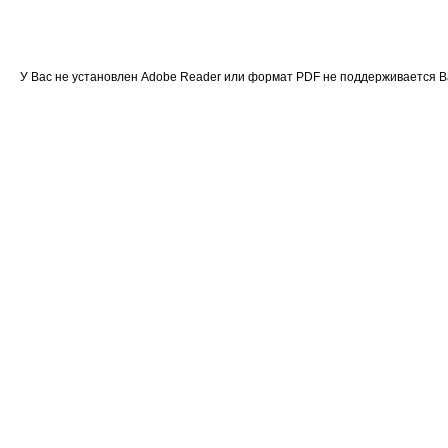
У Вас не установлен Adobe Reader или формат PDF не поддерживается 