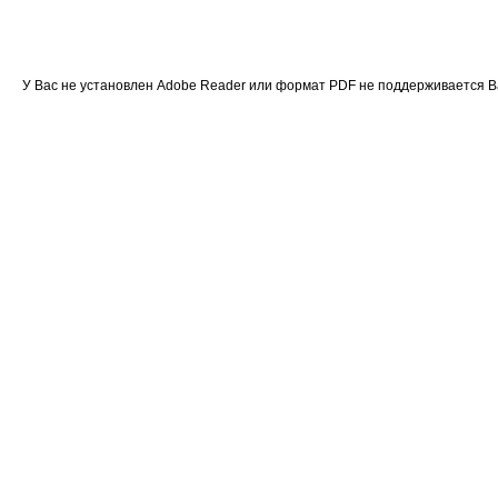
У Вас не установлен Adobe Reader или формат PDF не поддерживается 