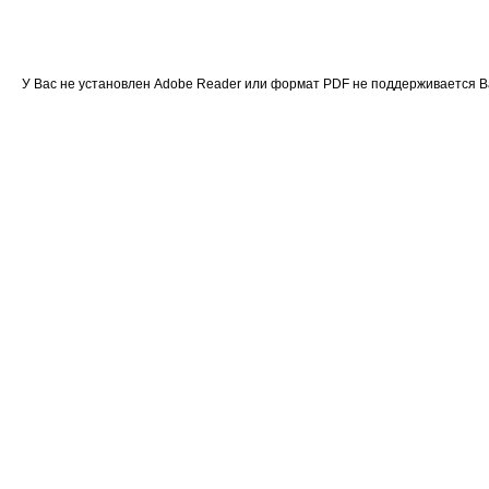
У Вас не установлен Adobe Reader или формат PDF не поддерживается 