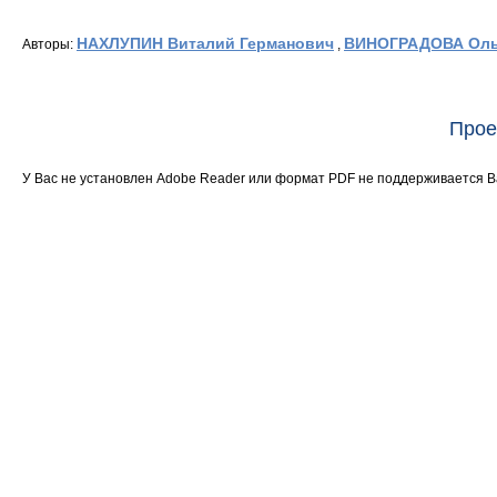
НАХЛУПИН Виталий Германович
ВИНОГРАДОВА Оль
Авторы:
,
Прое
У Вас не установлен Adobe Reader или формат PDF не поддерживается 