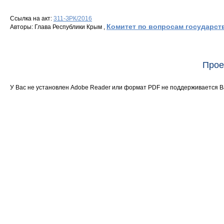
Ссылка на акт:
311-ЗРК/2016
Комитет по вопросам государст
Авторы: Глава Республики Крым ,
Прое
У Вас не установлен Adobe Reader или формат PDF не поддерживается 