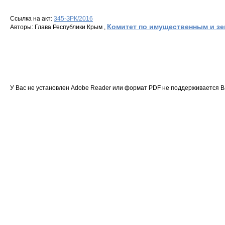
Ссылка на акт:
345-ЗРК/2016
Комитет по имущественным и з
Авторы: Глава Республики Крым ,
У Вас не установлен Adobe Reader или формат PDF не поддерживается 