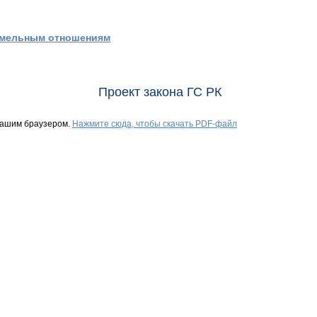
емельным отношениям
Проект закона ГС РК
Вашим браузером.
Нажмите сюда, чтобы скачать PDF-файл