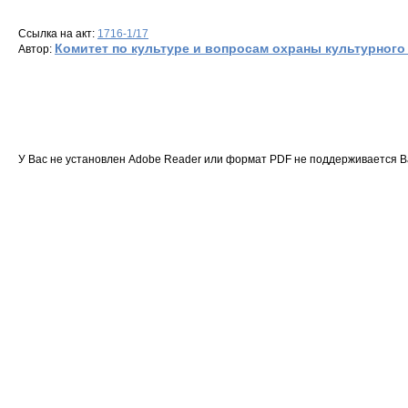
Ссылка на акт:
1716-1/17
Комитет по культуре и вопросам охраны культурного
Автор:
У Вас не установлен Adobe Reader или формат PDF не поддерживается 