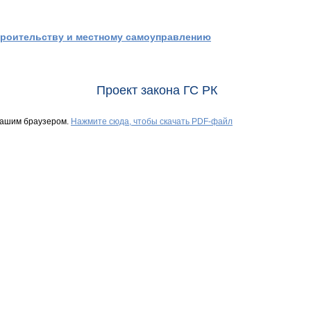
троительству и местному самоуправлению
Проект закона ГС РК
Вашим браузером.
Нажмите сюда, чтобы скачать PDF-файл