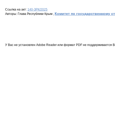
Ссылка на акт:
140-ЗРК/2025
Комитет по государственному с
Авторы: Глава Республики Крым ,
У Вас не установлен Adobe Reader или формат PDF не поддерживается 