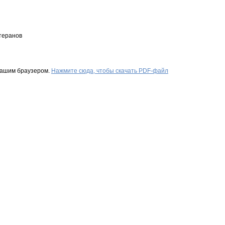
теранов
Вашим браузером.
Нажмите сюда, чтобы скачать PDF-файл