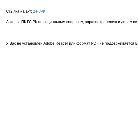
Ссылка на акт:
24-ЗРК
Авторы: ПК ГС РК по социальным вопросам, здравоохранению и делам ве
У Вас не установлен Adobe Reader или формат PDF не поддерживается 