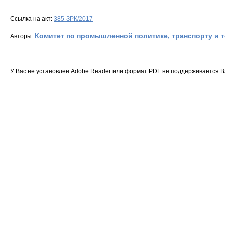
Ссылка на акт:
385-ЗРК/2017
Комитет по промышленной политике, транспорту и 
Авторы:
У Вас не установлен Adobe Reader или формат PDF не поддерживается 