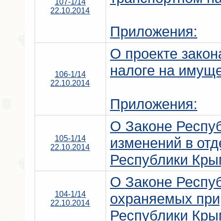
107-1/14
22.10.2014
Приложения:
О проекте закон
налоге на имуще
106-1/14
22.10.2014
Приложения:
О Законе Респу
105-1/14
изменений в от
22.10.2014
Республики Кры
О Законе Респу
104-1/14
охраняемых при
22.10.2014
Республики Кры