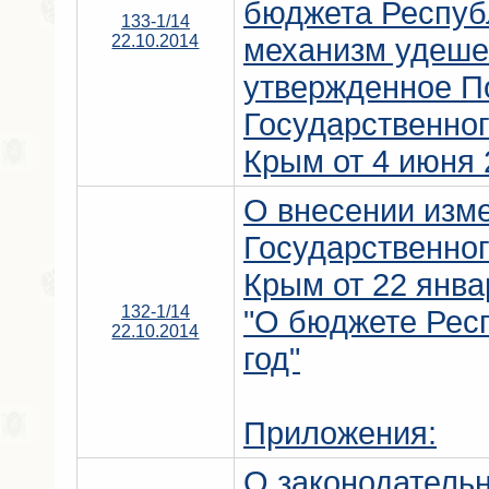
бюджета Респуб
133-1/14
22.10.2014
механизм удеше
утвержденное П
Государственно
Крым от 4 июня 
О внесении изм
Государственно
Крым от 22 янва
132-1/14
"О бюджете Рес
22.10.2014
год"
Приложения:
О законодатель