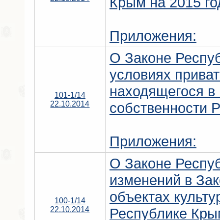
Крым на 2015 го
Приложения:
О Законе Респу
условиях прива
находящегося в 
101-1/14
22.10.2014
собственности 
Приложения:
О Законе Респу
изменений в За
объектах культу
100-1/14
22.10.2014
Республике Кры