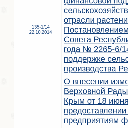
финансовой под
сельскохозяйств
отрасли растени
135-1/14
Постановлением
22.10.2014
Совета Республи
года № 2265-6/1
поддержке сель
производства Р
О внесении изм
Верховной Рады
Крым от 18 июня
предоставлени
предприятиям ф