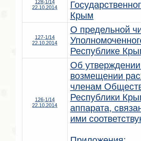
128-1/14
Государственно
22.10.2014
Крым
О предельной ч
127-1/14
Уполномоченного
22.10.2014
Республике Кры
Об утверждении
возмещении рас
членам Обществ
Республики Кры
126-1/14
22.10.2014
аппарата, связ
ими соответств
Приложения: