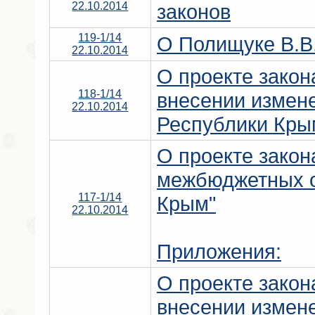
22.10.2014
законов
119-1/14
О Полищуке В.В
22.10.2014
О проекте закон
118-1/14
внесении измене
22.10.2014
Республики Кры
О проекте закон
межбюджетных о
117-1/14
Крым"
22.10.2014
Приложения:
О проекте закон
внесении измене