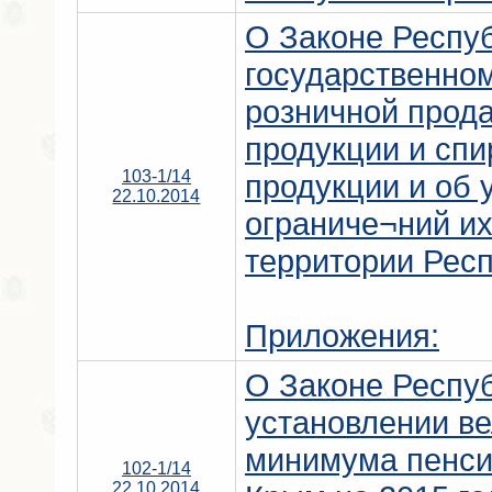
О Законе Респу
государственно
розничной прод
продукции и сп
103-1/14
продукции и об 
22.10.2014
ограниче¬ний их
территории Рес
Приложения:
О Законе Респу
установлении в
минимума пенси
102-1/14
22.10.2014