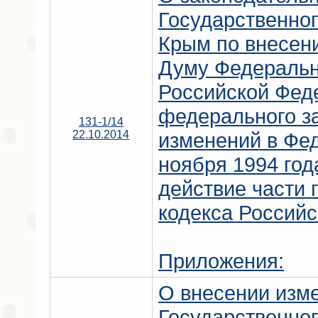
Государственно
Крым по внесен
Думу Федеральн
Российской Фед
федерального з
131-1/14
22.10.2014
изменений в Фед
ноября 1994 год
действие части 
кодекса Россий
Приложения:
О внесении изм
Государственно