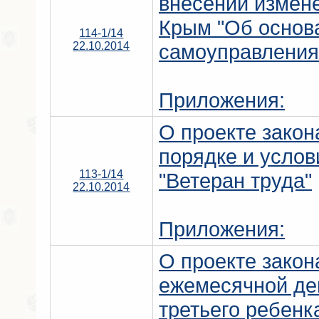
внесении измене
Крым "Об основ
114-1/14
22.10.2014
самоуправления
Приложения:
О проекте закон
порядке и услов
113-1/14
"Ветеран труда"
22.10.2014
Приложения:
О проекте закон
ежемесячной де
третьего ребен