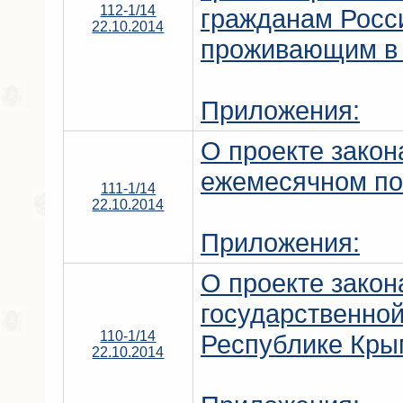
112-1/14
гражданам Росс
22.10.2014
проживающим в 
Приложения:
О проекте закон
ежемесячном по
111-1/14
22.10.2014
Приложения:
О проекте закон
государственно
110-1/14
Республике Кры
22.10.2014