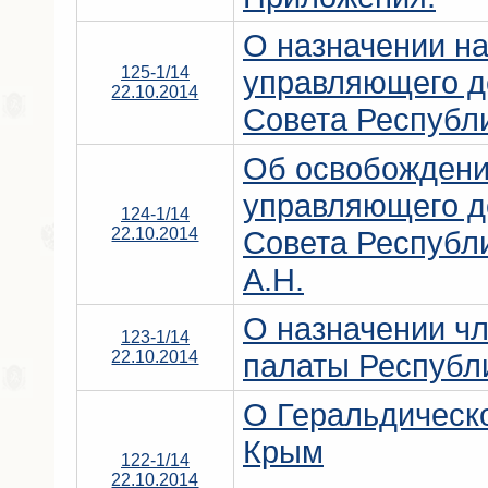
О назначении н
125-1/14
управляющего д
22.10.2014
Совета Республ
Об освобождени
управляющего д
124-1/14
22.10.2014
Совета Республ
А.Н.
О назначении ч
123-1/14
22.10.2014
палаты Республ
О Геральдическ
Крым
122-1/14
22.10.2014