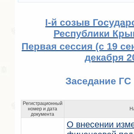
I-й созыв Государ
Республики Крым 
Первая сессия (с 19 се
декабря 20
Заседание ГC 
Регистрационный
номер и дата
Н
документа
О внесении изм