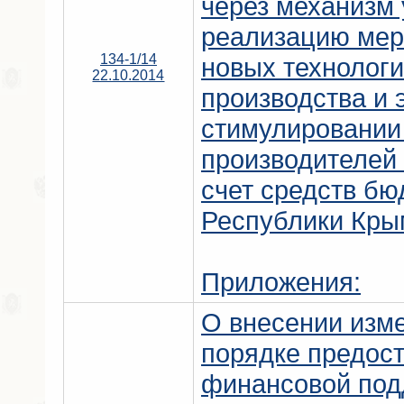
через механизм
реализацию мер
134-1/14
новых технолог
22.10.2014
производства и
стимулировании
производителей 
счет средств б
Республики Кры
Приложения:
О внесении изм
порядке предос
финансовой подд