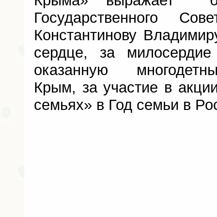
Крыма» выражает бла
Государственного Со
Константинову Владимир
сердце, за милосердие
оказанную многодетн
Крым, за участие в акци
семьях» в Год семьи в Ро