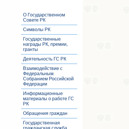
О Государственном
Совете РК
Символы РК
Государственные
награды РК, премии,
гранты
Деятельность ГС РК
Взаимодействие с
Федеральным
Собранием Российской
Федерации
Информационные
материалы о работе ГС
РК
Обращения граждан
Государственная
гражданская служба