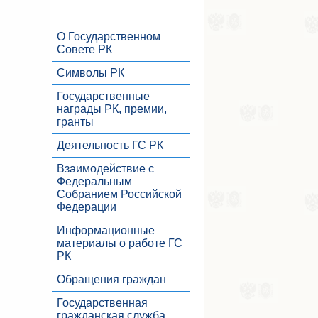
О Государственном
Совете РК
Символы РК
Государственные
награды РК, премии,
гранты
Деятельность ГС РК
Взаимодействие с
Федеральным
Собранием Российской
Федерации
Информационные
материалы о работе ГС
РК
Обращения граждан
Государственная
гражданская служба