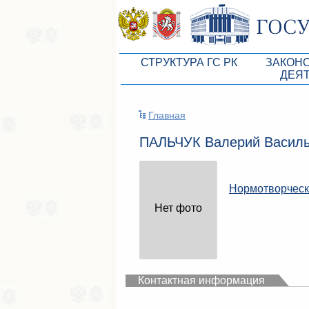
СТРУКТУРА ГС РК
ЗАКОН
ДЕЯ
Руководство ГС РК
Законоп
Главная
Президиум ГС РК
Бюджет 
ПАЛЬЧУК Валерий Васил
Депутатский корпус
Законы
Комитеты ГС РК
Антикор
Нормотворческ
Депутатские фракции ГС РК
Независ
Нет фото
Аппарат ГС РК
Информ
Советники Председателя ГС РК
Схема за
Управление делами ГС РК
Статисти
Контактная информация
Поиск депутата по округу